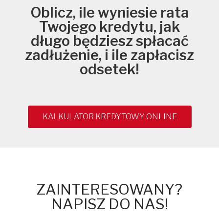
Oblicz, ile wyniesie rata
Twojego kredytu, jak
długo będziesz spłacać
zadłużenie, i ile zapłacisz
odsetek!
KALKULATOR KREDYTOWY ONLINE
ZAINTERESOWANY?
NAPISZ DO NAS!