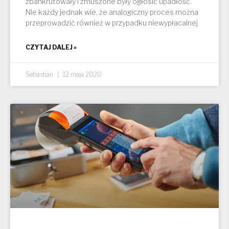
zbankrutowały i zmuszone były ogłosić upadłość.
Nie każdy jednak wie, że analogiczny proces można
przeprowadzić również w przypadku niewypłacalnej
CZYTAJ DALEJ »
Sebastian
12 maja 2020