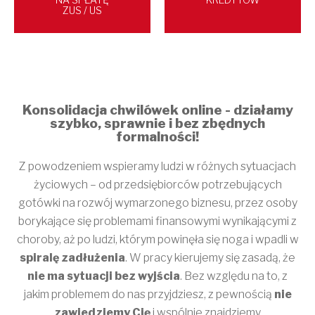
ZUS / US
Konsolidacja chwilówek online - działamy
szybko, sprawnie i bez zbędnych
formalności!
Z powodzeniem wspieramy ludzi w różnych sytuacjach
życiowych – od przedsiębiorców potrzebujących
gotówki na rozwój wymarzonego biznesu, przez osoby
borykające się problemami finansowymi wynikającymi z
choroby, aż po ludzi, którym powinęła się noga i wpadli w
spiralę zadłużenia
. W pracy kierujemy się zasadą, że
nie ma sytuacji bez wyjścia
. Bez względu na to, z
jakim problemem do nas przyjdziesz, z pewnością
nie
zawiedziemy Cię
i wspólnie znajdziemy