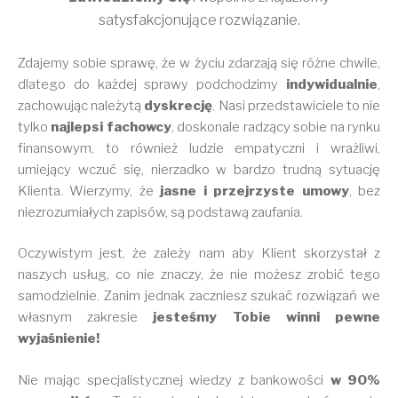
satysfakcjonujące rozwiązanie.
Zdajemy sobie sprawę, że w życiu zdarzają się różne chwile,
dlatego do każdej sprawy podchodzimy
indywidualnie
,
zachowując należytą
dyskrecję
. Nasi przedstawiciele to nie
tylko
najlepsi fachowcy
, doskonale radzący sobie na rynku
finansowym, to również ludzie empatyczni i wrażliwi,
umiejący wczuć się, nierzadko w bardzo trudną sytuację
Klienta. Wierzymy, że
jasne i przejrzyste umowy
, bez
niezrozumiałych zapisów, są podstawą zaufania.
Oczywistym jest, że zależy nam aby Klient skorzystał z
naszych usług, co nie znaczy, że nie możesz zrobić tego
samodzielnie. Zanim jednak zaczniesz szukać rozwiązań we
własnym zakresie
jesteśmy Tobie winni pewne
wyjaśnienie!
Nie mając specjalistycznej wiedzy z bankowości
w 90%