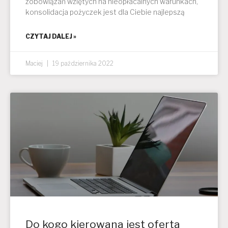
zobowiązań wziętych na nieopłacalnych warunkach,
konsolidacja pożyczek jest dla Ciebie najlepszą
CZYTAJ DALEJ »
Maciej
19 października 2022
Do kogo kierowana jest oferta