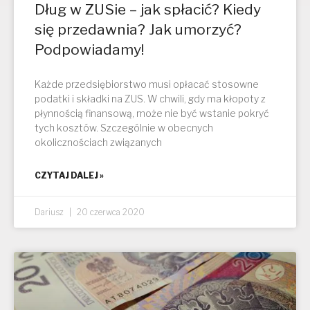
Dług w ZUSie – jak spłacić? Kiedy
się przedawnia? Jak umorzyć?
Podpowiadamy!
Każde przedsiębiorstwo musi opłacać stosowne
podatki i składki na ZUS. W chwili, gdy ma kłopoty z
płynnością finansową, może nie być wstanie pokryć
tych kosztów. Szczególnie w obecnych
okolicznościach związanych
CZYTAJ DALEJ »
Dariusz
20 czerwca 2020