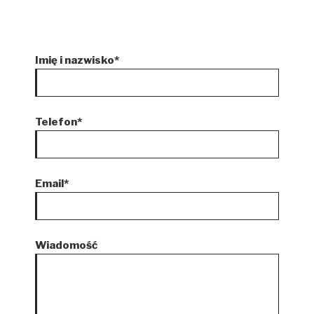
Imię i nazwisko*
Telefon*
Email*
Wiadomość