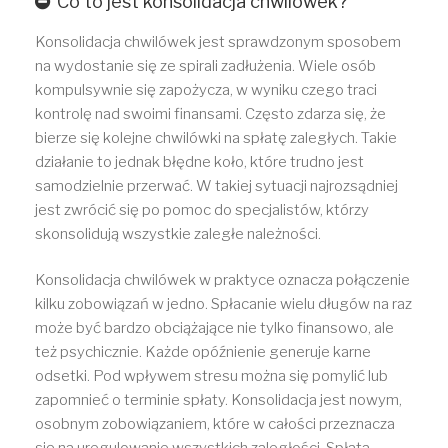
Co to jest konsolidacja chwilówek?
Konsolidacja chwilówek jest sprawdzonym sposobem
na wydostanie się ze spirali zadłużenia. Wiele osób
kompulsywnie się zapożycza, w wyniku czego traci
kontrolę nad swoimi finansami. Często zdarza się, że
bierze się kolejne chwilówki na spłatę zaległych. Takie
działanie to jednak błędne koło, które trudno jest
samodzielnie przerwać. W takiej sytuacji najrozsądniej
jest zwrócić się po pomoc do specjalistów, którzy
skonsolidują wszystkie zaległe należności.
Konsolidacja chwilówek w praktyce oznacza połączenie
kilku zobowiązań w jedno. Spłacanie wielu długów na raz
może być bardzo obciążające nie tylko finansowo, ale
też psychicznie. Każde opóźnienie generuje karne
odsetki. Pod wpływem stresu można się pomylić lub
zapomnieć o terminie spłaty. Konsolidacja jest nowym,
osobnym zobowiązaniem, które w całości przeznacza