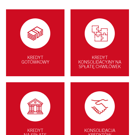
KREDYT
KREDYT
GOTÓWKOWY
KONSOLIDACYJNY NA
SPŁATĘ CHWILÓWEK
KREDYT
KONSOLIDACJA
NA SPŁATĘ
KREDYTÓW