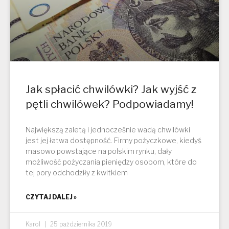
Jak spłacić chwilówki? Jak wyjść z
pętli chwilówek? Podpowiadamy!
Największą zaletą i jednocześnie wadą chwilówki
jest jej łatwa dostępność. Firmy pożyczkowe, kiedyś
masowo powstające na polskim rynku, dały
możliwość pożyczania pieniędzy osobom, które do
tej pory odchodziły z kwitkiem
CZYTAJ DALEJ »
Karol
25 października 2019