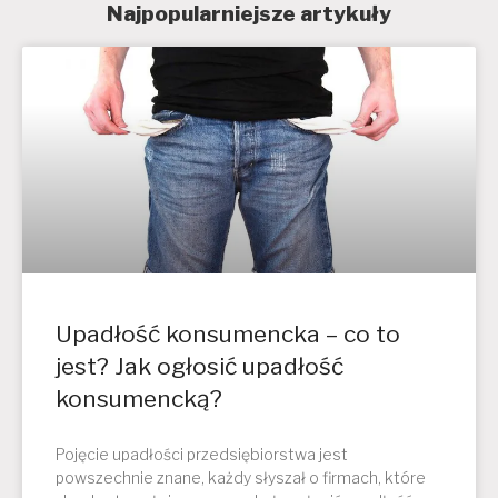
Najpopularniejsze artykuły
Upadłość konsumencka – co to
jest? Jak ogłosić upadłość
konsumencką?
Pojęcie upadłości przedsiębiorstwa jest
powszechnie znane, każdy słyszał o firmach, które