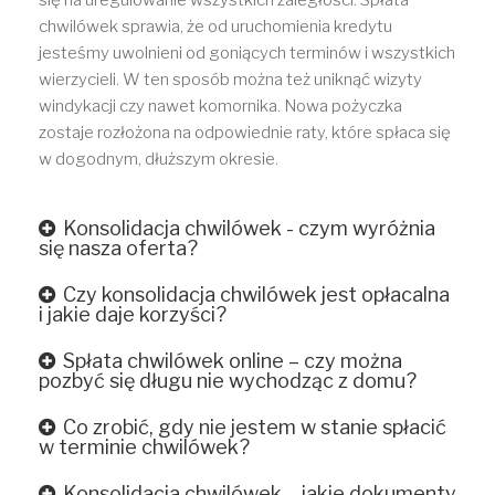
się na uregulowanie wszystkich zaległości. Spłata
chwilówek sprawia, że od uruchomienia kredytu
jesteśmy uwolnieni od goniących terminów i wszystkich
wierzycieli. W ten sposób można też uniknąć wizyty
windykacji czy nawet komornika. Nowa pożyczka
zostaje rozłożona na odpowiednie raty, które spłaca się
w dogodnym, dłuższym okresie.
Konsolidacja chwilówek - czym wyróżnia
się nasza oferta?
Czy konsolidacja chwilówek jest opłacalna
i jakie daje korzyści?
Spłata chwilówek online – czy można
pozbyć się długu nie wychodząc z domu?
Co zrobić, gdy nie jestem w stanie spłacić
w terminie chwilówek?
Konsolidacja chwilówek – jakie dokumenty