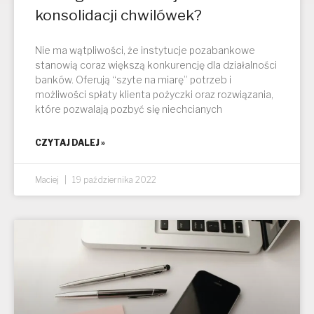
konsolidacji chwilówek?
Nie ma wątpliwości, że instytucje pozabankowe
stanowią coraz większą konkurencję dla działalności
banków. Oferują “szyte na miarę” potrzeb i
możliwości spłaty klienta pożyczki oraz rozwiązania,
które pozwalają pozbyć się niechcianych
CZYTAJ DALEJ »
Maciej
19 października 2022